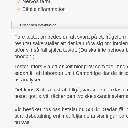
Nervös tarm
Bihåleinflammation
Priser och information
Före testet ombedes du att svara på ett frågeformu
resultat säkerställer att det kan röra sig om intoler
utför vi i så fall själva testet. (Du ska inte behöva b
onödan.)
Testet utförs via ett enkelt blodprov som tas i fing
sedan till ett laboratorium i Cambridge där de är 
av analyser.
Det finns 3 olika test att tillgå, varav den enklaste 
testet gott & väl täcker den typiske skandinaviern
Vid besöket hos oss betalar du 500 kr. Sedan får 
utlandsbetalning enl medföljande anvisningar bero
du valt.