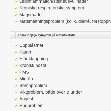
Ledinflammation/stelhet/svullnader
Kroniska respiratoriska symptom
Magsmärtor
Matsmältningsproblem (kolik, diarré, förstoppn
Andra möjliga symptom på matintolerans
Uppblåsthet
Katarr
Hjärtklappning
Kronisk hosta
PMS
Migrän
Sömnproblem
Viktproblem, både över & under
Ångest
Hudproblem