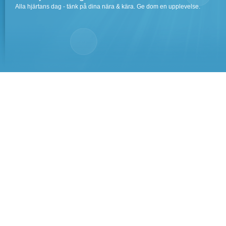
Alla hjärtans dag - tänk på dina nära & kära. Ge dom en upplevelse.