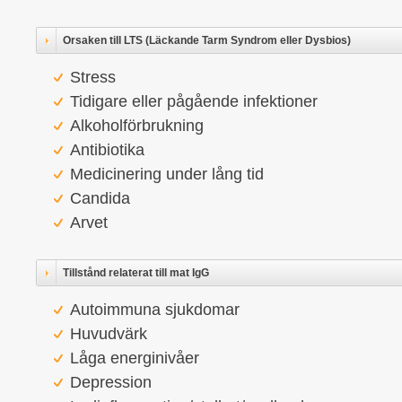
Orsaken till LTS (Läckande Tarm Syndrom eller Dysbios)
Stress
Tidigare eller pågående infektioner
Alkoholförbrukning
Antibiotika
Medicinering under lång tid
Candida
Arvet
Tillstånd relaterat till mat IgG
Autoimmuna sjukdomar
Huvudvärk
Låga energinivåer
Depression