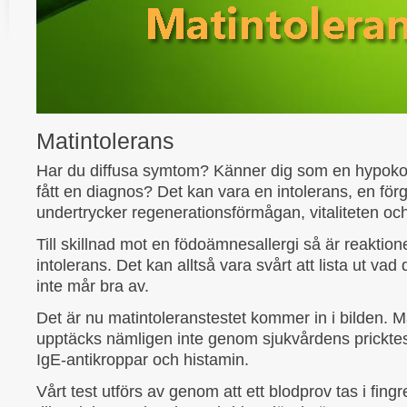
Matintolerans
Har du diffusa symtom? Känner dig som en hypokond
fått en diagnos? Det kan vara en intolerans, en för
undertrycker regenerationsförmågan, vitaliteten oc
Till skillnad mot en födoämnesallergi så är reaktion
intolerans. Det kan alltså vara svårt att lista ut v
inte mår bra av.
Det är nu matintoleranstestet kommer in i bilden. 
upptäcks nämligen inte genom sjukvårdens prickte
IgE-antikroppar och histamin.
Vårt test utförs av genom att ett blodprov tas i fin